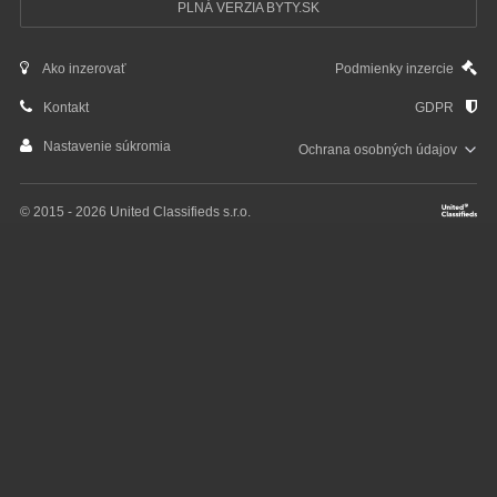
PLNÁ VERZIA BYTY.SK
Ako inzerovať
Podmienky inzercie
Kontakt
GDPR
Nastavenie súkromia
Ochrana osobných
údajov
© 2015 - 2026 United Classifieds s.r.o.