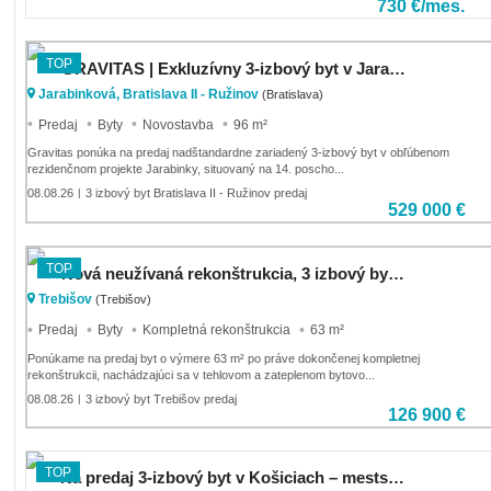
730 €/mes.
TOP
GRAVITAS | Exkluzívny 3-izbový byt v Jarabinkách s veľkou terasou
Jarabinková, Bratislava II - Ružinov
(Bratislava)
Predaj
Byty
Novostavba
96 m²
Gravitas ponúka na predaj nadštandardne zariadený 3-izbový byt v obľúbenom
rezidenčnom projekte Jarabinky, situovaný na 14. poscho...
08.08.26
3 izbový byt Bratislava II - Ružinov predaj
|
529 000 €
TOP
Nová neužívaná rekonštrukcia, 3 izbový byt oproti Pošte 1
Trebišov
(Trebišov)
Predaj
Byty
Kompletná rekonštrukcia
63 m²
Ponúkame na predaj byt o výmere 63 m² po práve dokončenej kompletnej
rekonštrukcii, nachádzajúci sa v tehlovom a zateplenom bytovo...
08.08.26
3 izbový byt Trebišov predaj
|
126 900 €
TOP
Na predaj 3-izbový byt v Košiciach – mestská časť Západ (Terasa)