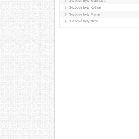
3-izbové byty Bratislava
3-izbové byty Košice
3-izbové byty Martin
3-izbové byty Nitra