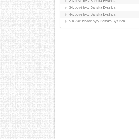
2-izbové byty Banská Bystrica
3-izbové byty Banská Bystrica
4-izbové byty Banská Bystrica
5 a viac izbové byty Banská Bystrica