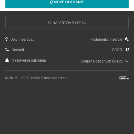
NOVÉ HĽADANIE
PLNÁ VERZIA BYTY.SK
Ako inzerovať
Podmienky inzercie
Kontakt
GDPR
Nastavenie súkromia
Ochrana osobných
údajov
© 2015 - 2026 United Classifieds s.r.o.