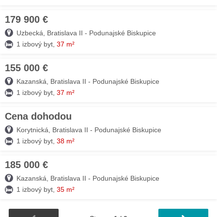
179 900 €
03. AUG
Uzbecká, Bratislava II - Podunajské Biskupice
1 izbový byt,
37 m²
155 000 €
03. AUG
Kazanská, Bratislava II - Podunajské Biskupice
1 izbový byt,
37 m²
Cena dohodou
03. AUG
Korytnická, Bratislava II - Podunajské Biskupice
1 izbový byt,
38 m²
185 000 €
03. AUG
Kazanská, Bratislava II - Podunajské Biskupice
1 izbový byt,
35 m²