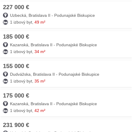
227 000 €
08. AUG
Uzbecká, Bratislava II - Podunajské Biskupice
1 izbový byt,
49 m²
185 000 €
07. AUG
Kazanská, Bratislava II - Podunajské Biskupice
1 izbový byt,
34 m²
155 000 €
06. AUG
Dudvážska, Bratislava II - Podunajské Biskupice
1 izbový byt,
35 m²
175 000 €
06. AUG
Kazanská, Bratislava II - Podunajské Biskupice
1 izbový byt,
42 m²
231 900 €
05. AUG