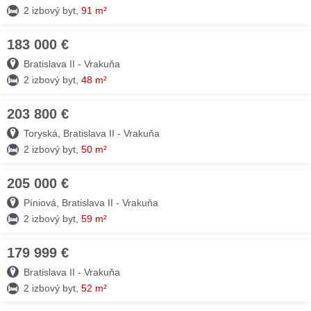
2 izbový byt,
91 m²
183 000 €
21. JÚL
Bratislava II - Vrakuňa
2 izbový byt,
48 m²
203 800 €
20. JÚL
Toryská, Bratislava II - Vrakuňa
2 izbový byt,
50 m²
205 000 €
18. JÚL
Píniová, Bratislava II - Vrakuňa
2 izbový byt,
59 m²
179 999 €
10. JÚL
Bratislava II - Vrakuňa
2 izbový byt,
52 m²