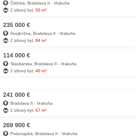
Čiližská, Bratislava II - Vrakuňa
2 izbový byt,
50 m²
235 000 €
03. AUG
Dvojkrížna, Bratislava II - Vrakuňa
2 izbový byt,
84 m²
114 000 €
01. AUG
Stavbárska, Bratislava II - Vrakuňa
2 izbový byt,
40 m²
241 000 €
31. JÚL
Bratislava II - Vrakuňa
2 izbový byt,
67 m²
269 900 €
30. JÚL
Podunajská, Bratislava II - Vrakuňa