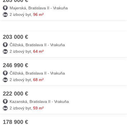
265 000 €
06. AUG
Majerská, Bratislava II - Vrakuňa
2 izbový byt,
96 m²
203 000 €
06. AUG
Čiližská, Bratislava II - Vrakuňa
2 izbový byt,
64 m²
246 990 €
05. AUG
Čiližská, Bratislava II - Vrakuňa
2 izbový byt,
68 m²
222 000 €
05. AUG
Kazanská, Bratislava II - Vrakuňa
2 izbový byt,
59 m²
178 900 €
05. AUG