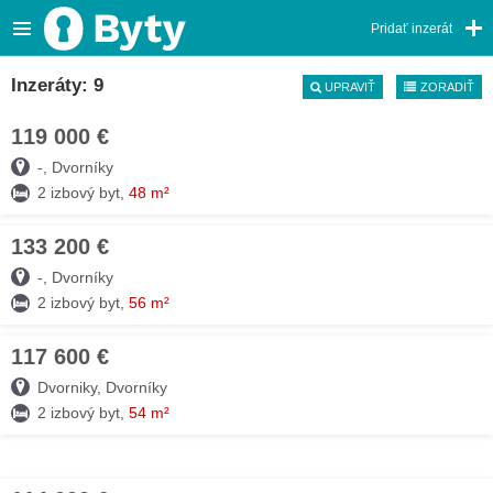
Pridať inzerát
Inzeráty: 9
UPRAVIŤ
ZORADIŤ
119 000 €
03. AUG
-, Dvorníky
2 izbový byt,
48 m²
133 200 €
03. AUG
-, Dvorníky
2 izbový byt,
56 m²
117 600 €
03. AUG
Dvorniky, Dvorníky
2 izbový byt,
54 m²