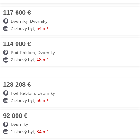
117 600 €
03. AUG
Dvorniky, Dvorníky
2 izbový byt,
54 m²
114 000 €
03. AUG
Pod Ráblom, Dvorníky
2 izbový byt,
48 m²
128 208 €
03. AUG
Pod Ráblom, Dvorníky
2 izbový byt,
56 m²
92 000 €
26. JÚL
Dvorníky
1 izbový byt,
34 m²