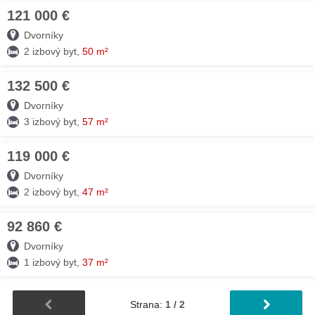
121 000 €
25. MÁJ
Dvorníky
2 izbový byt,
50 m²
132 500 €
25. MÁJ
Dvorníky
3 izbový byt,
57 m²
119 000 €
25. MÁJ
Dvorníky
2 izbový byt,
47 m²
92 860 €
25. MÁJ
Dvorníky
1 izbový byt,
37 m²
Strana:
1 / 2