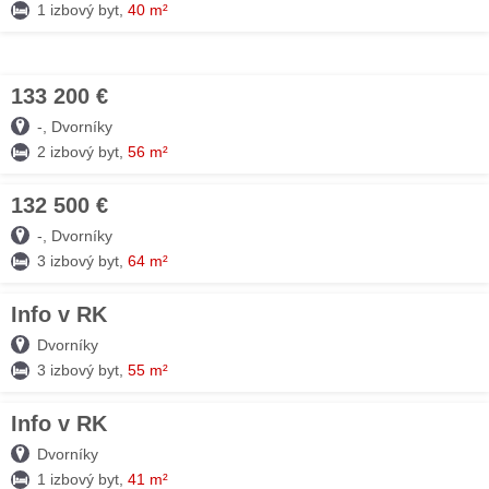
1 izbový byt,
40 m²
133 200 €
09. AUG
-, Dvorníky
2 izbový byt,
56 m²
132 500 €
09. AUG
-, Dvorníky
3 izbový byt,
64 m²
Info v RK
05. AUG
Dvorníky
3 izbový byt,
55 m²
Info v RK
05. AUG
Dvorníky
1 izbový byt,
41 m²