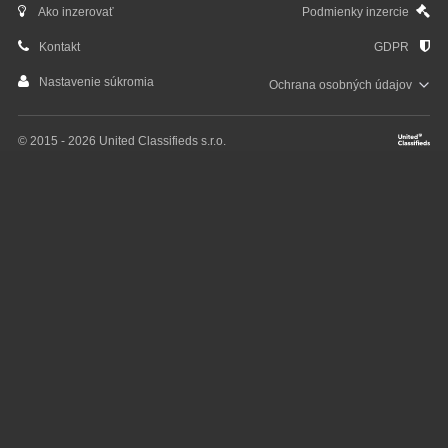
Ako inzerovať
Podmienky inzercie
Kontakt
GDPR
Nastavenie súkromia
Ochrana osobných
údajov
© 2015 - 2026 United Classifieds s.r.o.