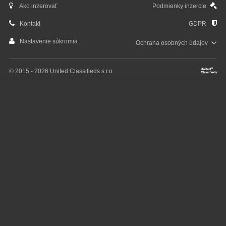
Ako inzerovať
Podmienky inzercie
Kontakt
GDPR
Nastavenie súkromia
Ochrana osobných
údajov
© 2015 - 2026 United Classifieds s.r.o.