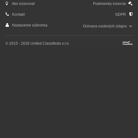
Ako inzerovať
Podmienky inzercie
Kontakt
GDPR
Nastavenie súkromia
Ochrana osobných
údajov
© 2015 - 2026 United Classifieds s.r.o.