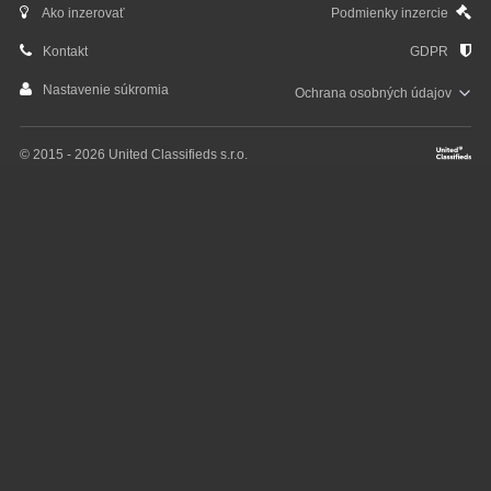
Ako inzerovať
Podmienky inzercie
Kontakt
GDPR
Nastavenie súkromia
Ochrana osobných
údajov
© 2015 - 2026 United Classifieds s.r.o.