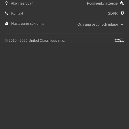
Ako inzerovať
Podmienky inzercie
Kontakt
GDPR
Nastavenie súkromia
Ochrana osobných
údajov
© 2015 - 2026 United Classifieds s.r.o.