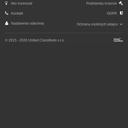
Ako inzerovať
Podmienky inzercie
Kontakt
GDPR
Nastavenie súkromia
Ochrana osobných
údajov
© 2015 - 2026 United Classifieds s.r.o.