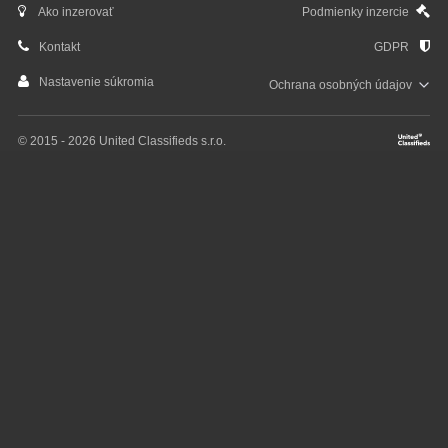
Ako inzerovať
Podmienky inzercie
Kontakt
GDPR
Nastavenie súkromia
Ochrana osobných
údajov
© 2015 - 2026 United Classifieds s.r.o.