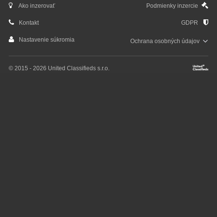
Ako inzerovať
Podmienky inzercie
Kontakt
GDPR
Nastavenie súkromia
Ochrana osobných
údajov
© 2015 - 2026 United Classifieds s.r.o.