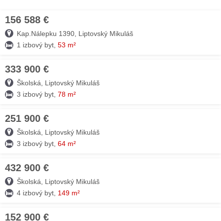
156 588 €
09. AUG
Kap.Nálepku 1390, Liptovský Mikuláš
1 izbový byt,
53 m²
333 900 €
09. AUG
Školská, Liptovský Mikuláš
3 izbový byt,
78 m²
251 900 €
09. AUG
Školská, Liptovský Mikuláš
3 izbový byt,
64 m²
432 900 €
09. AUG
Školská, Liptovský Mikuláš
4 izbový byt,
149 m²
152 900 €
09. AUG