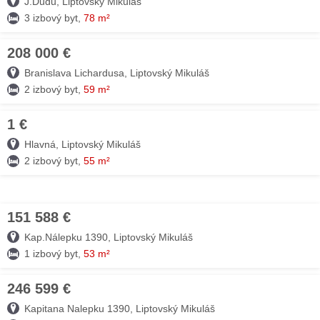
J.Dudu, Liptovský Mikuláš
3 izbový byt,
78 m²
208 000 €
09. AUG
Branislava Lichardusa, Liptovský Mikuláš
2 izbový byt,
59 m²
1 €
09. AUG
Hlavná, Liptovský Mikuláš
2 izbový byt,
55 m²
151 588 €
09. AUG
Kap.Nálepku 1390, Liptovský Mikuláš
1 izbový byt,
53 m²
246 599 €
09. AUG
Kapitana Nalepku 1390, Liptovský Mikuláš