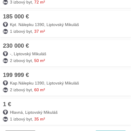
3 izbový byt,
72 m²
185 000 €
09. AUG
Kpt. Nálepku 1390, Liptovský Mikuláš
1 izbový byt,
37 m²
230 000 €
09. AUG
-, Liptovský Mikuláš
2 izbový byt,
50 m²
199 999 €
09. AUG
Kap.Nálepku 1390, Liptovský Mikuláš
2 izbový byt,
60 m²
1 €
09. AUG
Hlavná, Liptovský Mikuláš
1 izbový byt,
35 m²