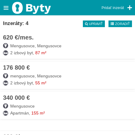
Pridať inzerát
Inzeráty: 4
UPRAVIŤ
ZORADIŤ
620 €/mes.
01. AUG
Mengusovce, Mengusovce
2 izbový byt,
87 m²
176 800 €
01. AUG
mengusovce, Mengusovce
2 izbový byt,
55 m²
340 000 €
01. AUG
Mengusovce
Apartmán,
155 m²