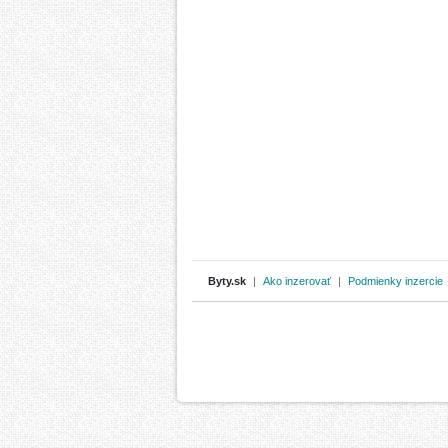
Byty.sk
|
Ako inzerovať
|
Podmienky inzercie