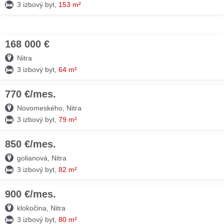
3 izbový byt,
153 m²
168 000 €
03. AUG
Nitra
3 izbový byt,
64 m²
770 €/mes.
03. AUG
Novomeského, Nitra
3 izbový byt,
79 m²
850 €/mes.
03. AUG
golianová, Nitra
3 izbový byt,
82 m²
900 €/mes.
03. AUG
klokočina, Nitra
3 izbový byt,
80 m²