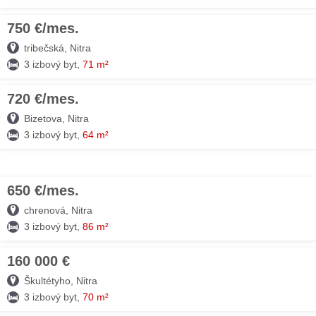
750 €/mes.
03. AUG
tribečská, Nitra
3 izbový byt,
71 m²
720 €/mes.
03. AUG
Bizetova, Nitra
3 izbový byt,
64 m²
650 €/mes.
03. AUG
chrenová, Nitra
3 izbový byt,
86 m²
160 000 €
03. AUG
Škultétyho, Nitra
3 izbový byt,
70 m²