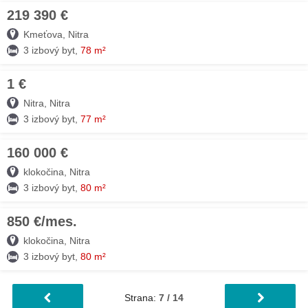
219 390 €
03. AUG
Kmeťova, Nitra
3 izbový byt,
78 m²
1 €
03. AUG
Nitra, Nitra
3 izbový byt,
77 m²
160 000 €
03. AUG
klokočina, Nitra
3 izbový byt,
80 m²
850 €/mes.
03. AUG
klokočina, Nitra
3 izbový byt,
80 m²
Strana:
7 / 14