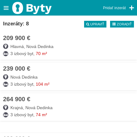
Pridať inzerát
Inzeráty: 8
UPRAVIŤ
ZORADIŤ
209 900 €
09. AUG
Hlavná, Nová Dedinka
3 izbový byt,
70 m²
239 000 €
03. AUG
Nová Dedinka
3 izbový byt,
104 m²
264 900 €
19. JÚL
Krajná, Nová Dedinka
3 izbový byt,
74 m²