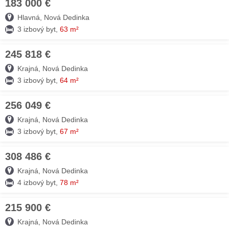
183 000 €
03. JÚN
Hlavná, Nová Dedinka
3 izbový byt,
63 m²
245 818 €
18. MÁJ
Krajná, Nová Dedinka
3 izbový byt,
64 m²
256 049 €
18. MÁJ
Krajná, Nová Dedinka
3 izbový byt,
67 m²
308 486 €
03. DEC
Krajná, Nová Dedinka
4 izbový byt,
78 m²
215 900 €
03. DEC
Krajná, Nová Dedinka