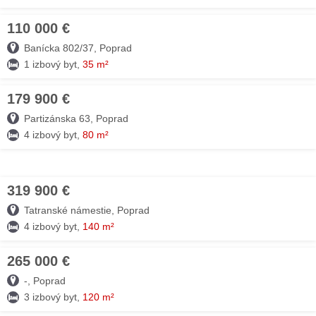
110 000 €
27. JÚL
Banícka 802/37, Poprad
1 izbový byt,
35 m²
179 900 €
27. JÚL
Partizánska 63, Poprad
4 izbový byt,
80 m²
319 900 €
27. JÚL
Tatranské námestie, Poprad
4 izbový byt,
140 m²
265 000 €
26. JÚL
-, Poprad
3 izbový byt,
120 m²