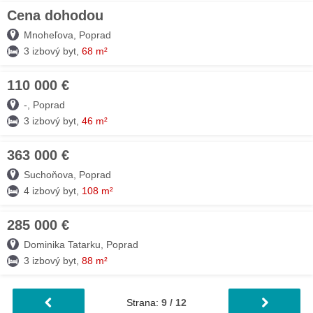
Cena dohodou
26. JÚL
Mnoheľova, Poprad
3 izbový byt,
68 m²
110 000 €
26. JÚL
-, Poprad
3 izbový byt,
46 m²
363 000 €
25. JÚL
Suchoňova, Poprad
4 izbový byt,
108 m²
285 000 €
24. JÚL
Dominika Tatarku, Poprad
3 izbový byt,
88 m²
Strana:
9 / 12