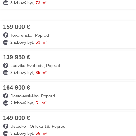
3 izbový byt,
73 m²
159 000 €
28. JÚL
Továrenská, Poprad
2 izbový byt,
63 m²
139 950 €
28. JÚL
Ludvíka Svobodu, Poprad
3 izbový byt,
65 m²
164 900 €
27. JÚL
Dostojevského, Poprad
2 izbový byt,
51 m²
149 000 €
27. JÚL
Ústecko - Orlická 18, Poprad
3 izbový byt,
65 m²