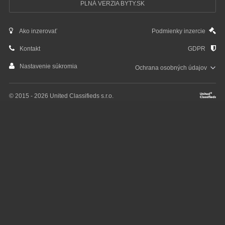
PLNÁ VERZIA BYTY.SK
Ako inzerovať
Podmienky inzercie
Kontakt
GDPR
Nastavenie súkromia
Ochrana osobných
údajov
© 2015 - 2026 United Classifieds s.r.o.