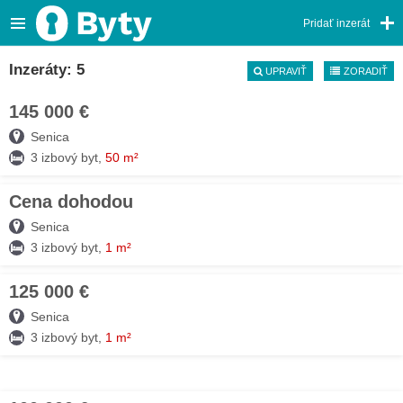
Pridať inzerát
Inzeráty: 5
UPRAVIŤ
ZORADIŤ
145 000 €
05. AUG
Senica
3 izbový byt,
50 m²
Cena dohodou
05. AUG
Senica
3 izbový byt,
1 m²
125 000 €
05. AUG
Senica
3 izbový byt,
1 m²