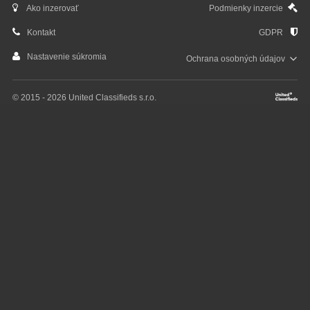
Ako inzerovať
Podmienky inzercie
Kontakt
GDPR
Nastavenie súkromia
Ochrana osobných
údajov
© 2015 - 2026 United Classifieds s.r.o.