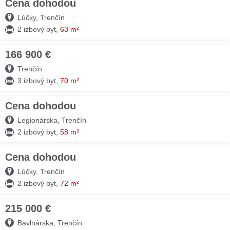
Cena dohodou
03. AUG
Lúčky, Trenčín
2 izbový byt,
63 m²
166 900 €
03. AUG
Trenčín
3 izbový byt,
70 m²
Cena dohodou
03. AUG
Legionárska, Trenčín
2 izbový byt,
58 m²
Cena dohodou
03. AUG
Lúčky, Trenčín
2 izbový byt,
72 m²
215 000 €
03. AUG
Bavlnárska, Trenčín