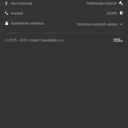
Ako inzerovať
Podmienky inzercie
Kontakt
GDPR
Nastavenie súkromia
Ochrana osobných
údajov
© 2015 - 2026 United Classifieds s.r.o.