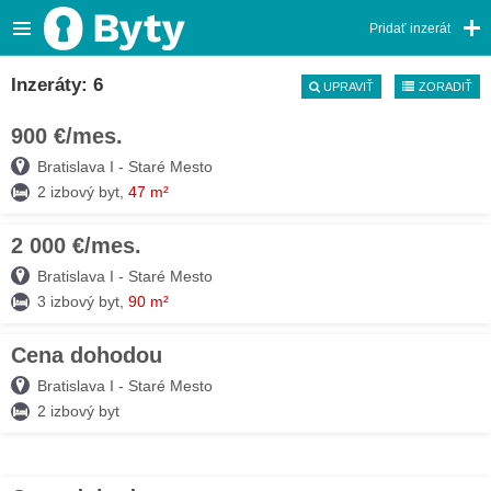
Pridať inzerát
Inzeráty: 6
UPRAVIŤ
ZORADIŤ
900 €/mes.
05. AUG
Bratislava I - Staré Mesto
2 izbový byt,
47 m²
2 000 €/mes.
05. AUG
Bratislava I - Staré Mesto
3 izbový byt,
90 m²
Cena dohodou
03. AUG
Bratislava I - Staré Mesto
2 izbový byt