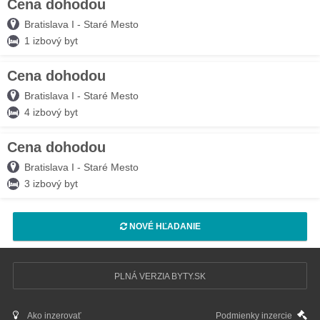
Cena dohodou
03. AUG
Bratislava I - Staré Mesto
1 izbový byt
Cena dohodou
03. AUG
Bratislava I - Staré Mesto
4 izbový byt
Cena dohodou
03. AUG
Bratislava I - Staré Mesto
3 izbový byt
NOVÉ HĽADANIE
PLNÁ VERZIA BYTY.SK
Ako inzerovať
Podmienky inzercie