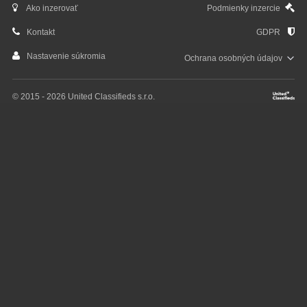
Ako inzerovať
Podmienky inzercie
Kontakt
GDPR
Nastavenie súkromia
Ochrana osobných
údajov
© 2015 - 2026 United Classifieds s.r.o.