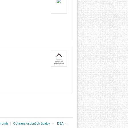
kromia
|
Ochrana osobných údajov
DSA