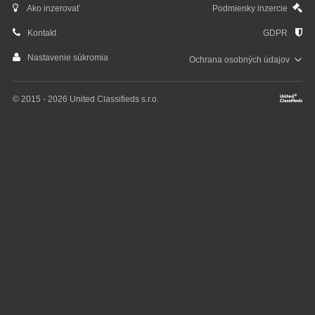
Ako inzerovať
Podmienky inzercie
Kontakt
GDPR
Nastavenie súkromia
Ochrana osobných
údajov
© 2015 - 2026 United Classifieds s.r.o.