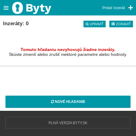
Pridať inzerát
Inzeráty: 0
UPRAVIŤ
ZORADIŤ
Tomuto hľadaniu nevyhovujú žiadne inzeráty.
Skúste zmeniť alebo zrušiť niektoré parametre alebo hodnoty.
NOVÉ HĽADANIE
PLNÁ VERZIA BYTY.SK