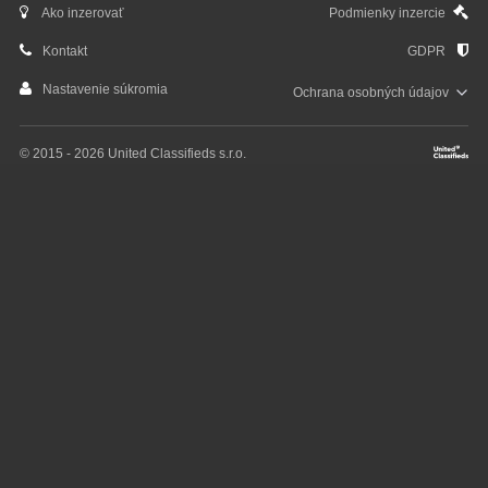
Ako inzerovať
Podmienky inzercie
Kontakt
GDPR
Nastavenie súkromia
Ochrana osobných
údajov
© 2015 - 2026 United Classifieds s.r.o.