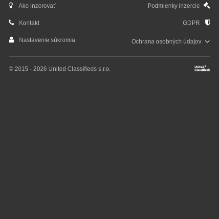
Ako inzerovať
Podmienky inzercie
Kontakt
GDPR
Nastavenie súkromia
Ochrana osobných
údajov
© 2015 - 2026 United Classifieds s.r.o.