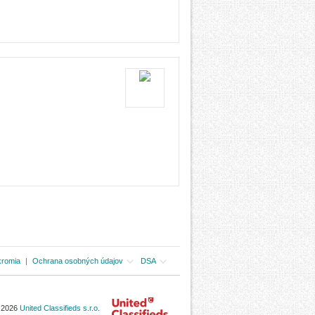
kromia
|
Ochrana osobných údajov
DSA
- 2026
United Classifieds s.r.o.