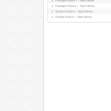
Prenájom Košice I - Staré Mesto
Podnájom Košice I - Staré Mesto
Výmena Košice I - Staré Mesto
Dražba Košice I - Staré Mesto