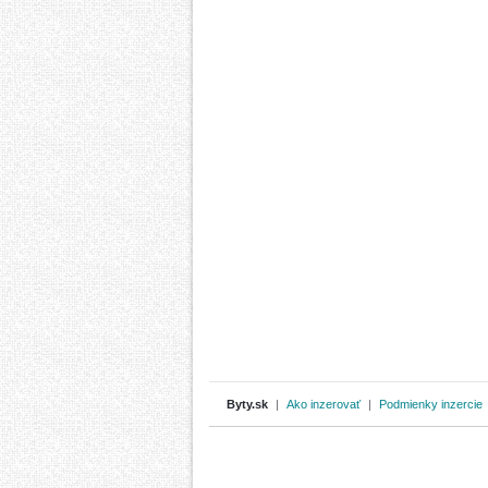
Byty.sk
|
Ako inzerovať
|
Podmienky inzercie