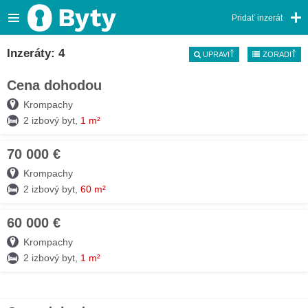
Pridať inzerát
Inzeráty: 4
UPRAVIŤ
ZORADIŤ
Cena dohodou
05. AUG
Krompachy
2 izbový byt,
1 m²
70 000 €
05. AUG
Krompachy
2 izbový byt,
60 m²
60 000 €
05. AUG
Krompachy
2 izbový byt,
1 m²