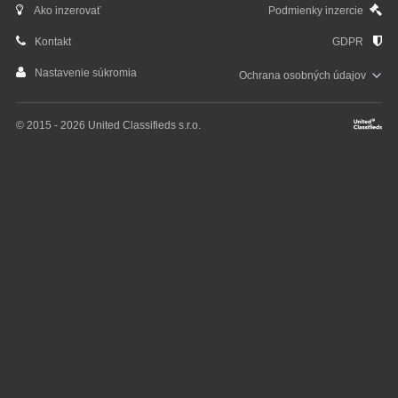
Ako inzerovať
Podmienky inzercie
Kontakt
GDPR
Nastavenie súkromia
Ochrana osobných
údajov
© 2015 - 2026 United Classifieds s.r.o.