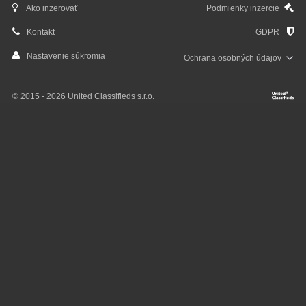
Ako inzerovať
Podmienky inzercie
Kontakt
GDPR
Nastavenie súkromia
Ochrana osobných
údajov
© 2015 - 2026 United Classifieds s.r.o.