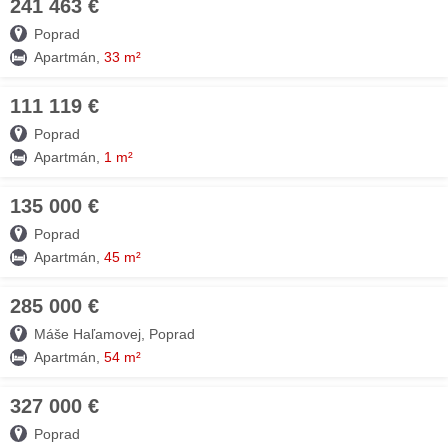
241 463 €
07. AUG
Poprad
Apartmán,
33 m²
111 119 €
07. AUG
Poprad
Apartmán,
1 m²
135 000 €
07. AUG
Poprad
Apartmán,
45 m²
285 000 €
07. AUG
Máše Haľamovej, Poprad
Apartmán,
54 m²
327 000 €
07. AUG
Poprad