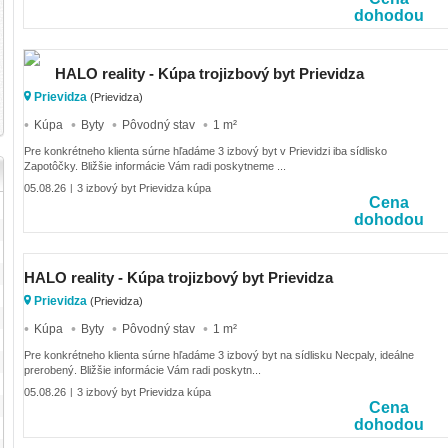
dohodou
HALO reality - Kúpa trojizbový byt Prievidza
Prievidza
(Prievidza)
Kúpa
Byty
Pôvodný stav
1 m²
Pre konkrétneho klienta súrne hľadáme 3 izbový byt v Prievidzi iba sídlisko
Zapotôčky. Bližšie informácie Vám radi poskytneme ...
05.08.26
3 izbový byt Prievidza kúpa
|
Cena
dohodou
HALO reality - Kúpa trojizbový byt Prievidza
Prievidza
(Prievidza)
Kúpa
Byty
Pôvodný stav
1 m²
Pre konkrétneho klienta súrne hľadáme 3 izbový byt na sídlisku Necpaly, ideálne
prerobený. Bližšie informácie Vám radi poskytn...
05.08.26
3 izbový byt Prievidza kúpa
|
Cena
dohodou