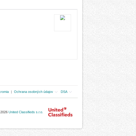
kromia
|
Ochrana osobných údajov
DSA
- 2026
United Classifieds s.r.o.