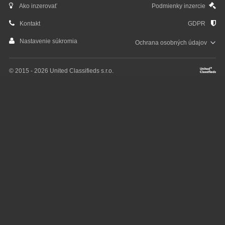
Ako inzerovať
Podmienky inzercie
Kontakt
GDPR
Nastavenie súkromia
Ochrana osobných
údajov
© 2015 - 2026 United Classifieds s.r.o.