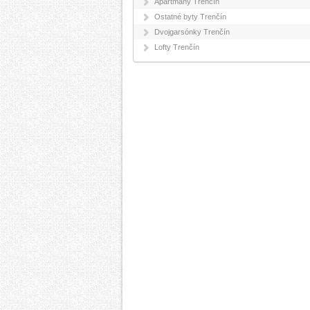
Apartmány Trenčín
Ostatné byty Trenčín
Dvojgarsónky Trenčín
Lofty Trenčín