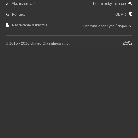
Ako inzerovať
Podmienky inzercie
Kontakt
GDPR
Nastavenie súkromia
Ochrana osobných
údajov
© 2015 - 2026 United Classifieds s.r.o.