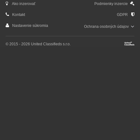
Ako inzerovať
Podmienky inzercie
Kontakt
GDPR
Nastavenie súkromia
Ochrana osobných
údajov
© 2015 - 2026 United Classifieds s.r.o.