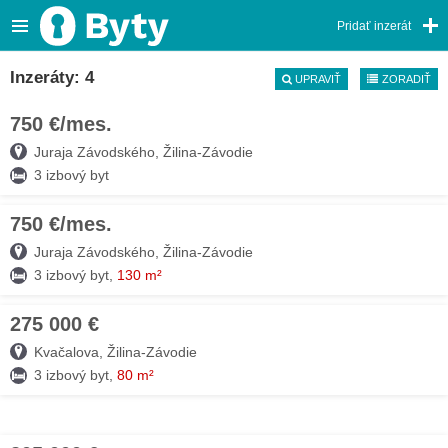
Pridať inzerát
Inzeráty: 4
UPRAVIŤ
ZORADIŤ
750 €/mes.
06. AUG
Juraja Závodského, Žilina-Závodie
3 izbový byt
750 €/mes.
06. AUG
Juraja Závodského, Žilina-Závodie
3 izbový byt,
130 m²
275 000 €
03. AUG
Kvačalova, Žilina-Závodie
3 izbový byt,
80 m²