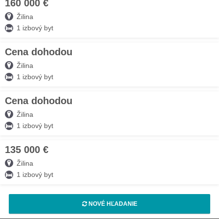
160 000 €
04. AUG
Žilina
1 izbový byt
Cena dohodou
30. JÚL
Žilina
1 izbový byt
Cena dohodou
30. JÚL
Žilina
1 izbový byt
135 000 €
16. JÚL
Žilina
1 izbový byt
NOVÉ HĽADANIE