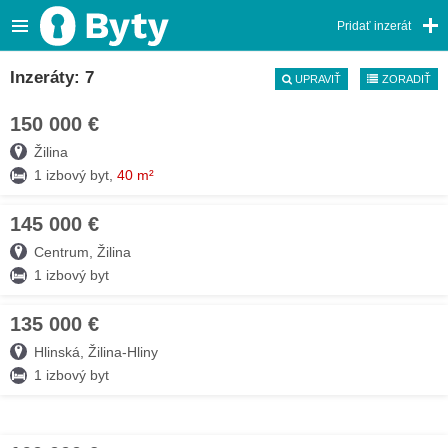
Pridať inzerát
Inzeráty: 7
UPRAVIŤ
ZORADIŤ
150 000 €
05. AUG
Žilina
1 izbový byt,
40 m²
145 000 €
05. AUG
Centrum, Žilina
1 izbový byt
135 000 €
05. AUG
Hlinská, Žilina-Hliny
1 izbový byt