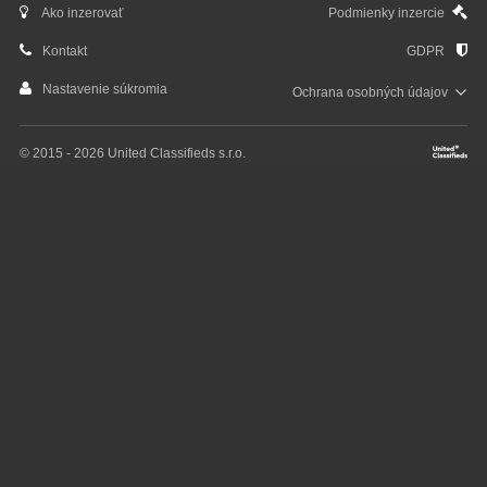
Ako inzerovať
Podmienky inzercie
Kontakt
GDPR
Nastavenie súkromia
Ochrana osobných
údajov
© 2015 - 2026 United Classifieds s.r.o.