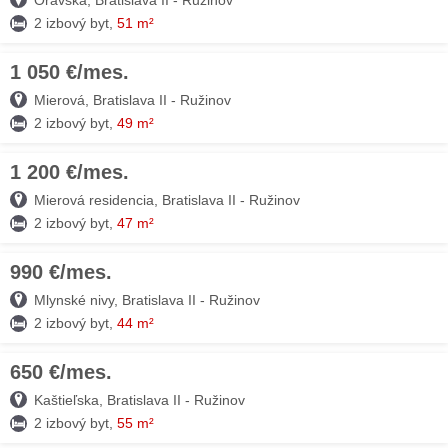
Oravská, Bratislava II - Ružinov
2 izbový byt,
51 m²
1 050 €/mes.
09. AUG
Mierová, Bratislava II - Ružinov
2 izbový byt,
49 m²
1 200 €/mes.
09. AUG
Mierová residencia, Bratislava II - Ružinov
2 izbový byt,
47 m²
990 €/mes.
09. AUG
Mlynské nivy, Bratislava II - Ružinov
2 izbový byt,
44 m²
650 €/mes.
08. AUG
Kaštieľska, Bratislava II - Ružinov
2 izbový byt,
55 m²