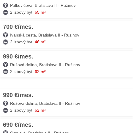
Palkovičova, Bratislava II - Ružinov
2 izbový byt,
65 m²
700 €/mes.
09. AUG
Ivanská cesta, Bratislava II - Ružinov
2 izbový byt,
46 m²
990 €/mes.
09. AUG
Ružová dolina, Bratislava II - Ružinov
2 izbový byt,
62 m²
990 €/mes.
09. AUG
Ružová dolina, Bratislava II - Ružinov
2 izbový byt,
62 m²
690 €/mes.
09. AUG