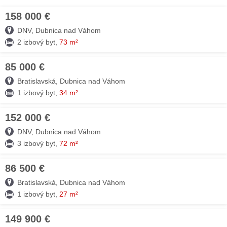
158 000 €
08. AUG
DNV, Dubnica nad Váhom
2 izbový byt,
73 m²
85 000 €
08. AUG
Bratislavská, Dubnica nad Váhom
1 izbový byt,
34 m²
152 000 €
08. AUG
DNV, Dubnica nad Váhom
3 izbový byt,
72 m²
86 500 €
08. AUG
Bratislavská, Dubnica nad Váhom
1 izbový byt,
27 m²
149 900 €
07. AUG