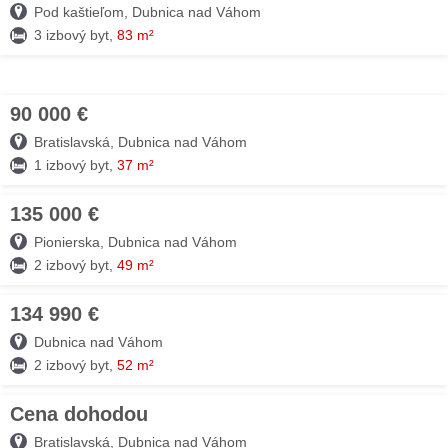
Pod kaštieľom, Dubnica nad Váhom
3 izbový byt,
83 m²
90 000 €
07. AUG
Bratislavská, Dubnica nad Váhom
1 izbový byt,
37 m²
135 000 €
07. AUG
Pionierska, Dubnica nad Váhom
2 izbový byt,
49 m²
134 990 €
07. AUG
Dubnica nad Váhom
2 izbový byt,
52 m²
Cena dohodou
07. AUG
Bratislavská, Dubnica nad Váhom