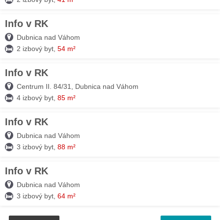
Info v RK
05. AUG
Dubnica nad Váhom
2 izbový byt,
54 m²
Info v RK
05. AUG
Centrum II. 84/31, Dubnica nad Váhom
4 izbový byt,
85 m²
Info v RK
05. AUG
Dubnica nad Váhom
3 izbový byt,
88 m²
Info v RK
05. AUG
Dubnica nad Váhom
3 izbový byt,
64 m²