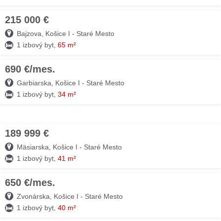
215 000 €
08. AUG
Bajzova, Košice I - Staré Mesto
1 izbový byt,
65 m²
690 €/mes.
07. AUG
Garbiarska, Košice I - Staré Mesto
1 izbový byt,
34 m²
189 999 €
06. AUG
Mäsiarska, Košice I - Staré Mesto
1 izbový byt,
41 m²
650 €/mes.
06. AUG
Zvonárska, Košice I - Staré Mesto
1 izbový byt,
40 m²