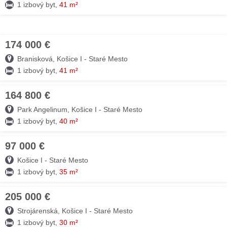
1 izbový byt,
41 m²
174 000 €
09. AUG
Branisková, Košice I - Staré Mesto
1 izbový byt,
41 m²
164 800 €
09. AUG
Park Angelinum, Košice I - Staré Mesto
1 izbový byt,
40 m²
97 000 €
08. AUG
Košice I - Staré Mesto
1 izbový byt,
35 m²
205 000 €
08. AUG
Strojárenská, Košice I - Staré Mesto
1 izbový byt,
30 m²