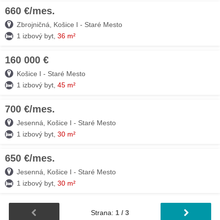
660 €/mes.
06. AUG
Zbrojničná, Košice I - Staré Mesto
1 izbový byt,
36 m²
160 000 €
05. AUG
Košice I - Staré Mesto
1 izbový byt,
45 m²
700 €/mes.
03. AUG
Jesenná, Košice I - Staré Mesto
1 izbový byt,
30 m²
650 €/mes.
03. AUG
Jesenná, Košice I - Staré Mesto
1 izbový byt,
30 m²
Strana:
1 / 3