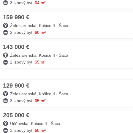
3 izbový byt,
64 m²
159 990 €
27. JÚL
Železiarenská, Košice II - Šaca
2 izbový byt,
60 m²
143 000 €
27. JÚN
Železiarenská, Košice II - Šaca
2 izbový byt,
65 m²
129 900 €
10. JÚN
Železiarenská, Košice II - Šaca
3 izbový byt,
65 m²
205 000 €
08. MÁJ
Učňovská, Košice II - Šaca
3 izbový byt,
65 m²