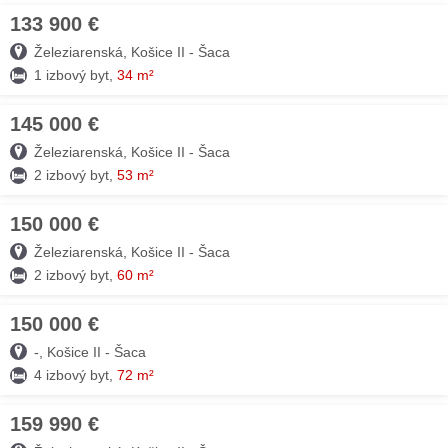
133 900 €
07. AUG
Železiarenská, Košice II - Šaca
1 izbový byt,
34 m²
145 000 €
06. AUG
Železiarenská, Košice II - Šaca
2 izbový byt,
53 m²
150 000 €
03. AUG
Železiarenská, Košice II - Šaca
2 izbový byt,
60 m²
150 000 €
02. AUG
-, Košice II - Šaca
4 izbový byt,
72 m²
159 990 €
30. JÚL