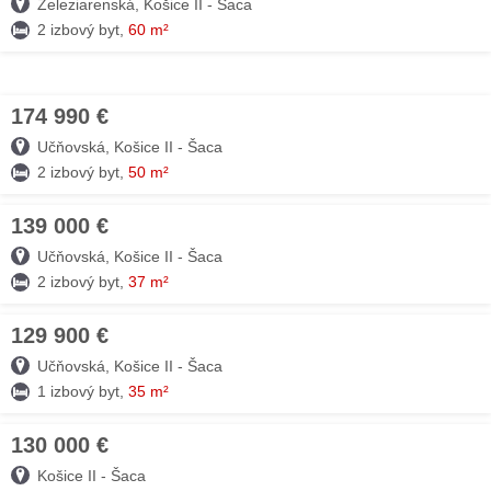
Železiarenská, Košice II - Šaca
2 izbový byt,
60 m²
174 990 €
30. JÚL
Učňovská, Košice II - Šaca
2 izbový byt,
50 m²
139 000 €
27. JÚL
Učňovská, Košice II - Šaca
2 izbový byt,
37 m²
129 900 €
27. JÚL
Učňovská, Košice II - Šaca
1 izbový byt,
35 m²
130 000 €
27. JÚL
Košice II - Šaca